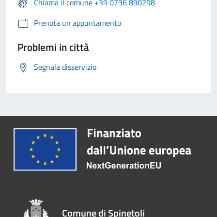
Chiama il comune +39 0736 890298
Prenota un appuntamento
Problemi in città
Segnala disservizio
Comune di Spinetoli