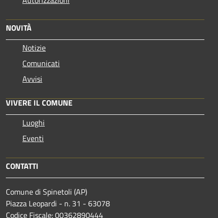
NOVITÀ
Notizie
Comunicati
Avvisi
VIVERE IL COMUNE
Luoghi
Eventi
CONTATTI
Comune di Spinetoli (AP)
Piazza Leopardi - n. 31 - 63078
Codice Fiscale: 00362890444