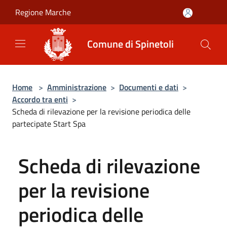
Salta al contenuto principale
Regione Marche
Comune di Spinetoli
Home
>
Amministrazione
>
Documenti e dati
>
Accordo tra enti
>
Scheda di rilevazione per la revisione periodica delle
partecipate Start Spa
Scheda di rilevazione
per la revisione
periodica delle