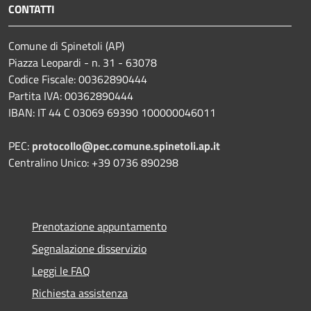
CONTATTI
Comune di Spinetoli (AP)
Piazza Leopardi - n. 31 - 63078
Codice Fiscale: 00362890444
Partita IVA: 00362890444
IBAN: IT 44 C 03069 69390 100000046011
PEC:
protocollo@pec.comune.spinetoli.ap.it
Centralino Unico: +39 0736 890298
Prenotazione appuntamento
Segnalazione disservizio
Leggi le FAQ
Richiesta assistenza