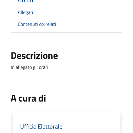
A cura di
Allegati
Contenuti correlati
Descrizione
In allegato gli orari
A cura di
Ufficio Elettorale