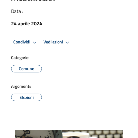
Data :
24 aprile 2024
Condividi
Vedi azioni
Categorie:
Comune
Argomenti:
Elezioni