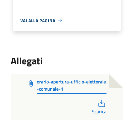
VAI ALLA PAGINA
Allegati
orario-apertura-ufficio-elettorale
-comunale-1
PDF
Scarica