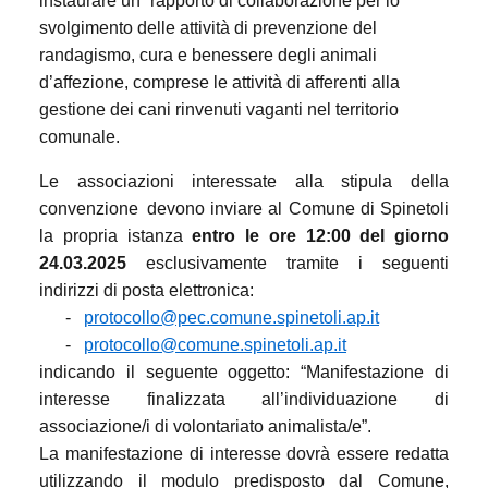
instaurare un
rapporto di collaborazione per lo
svolgimento delle attività di prevenzione del
randagismo, cura e benessere degli animali
d’affezione, comprese le attività di afferenti alla
gestione dei cani rinvenuti vaganti nel territorio
comunale.
Le associazioni interessate alla stipula della
convenzione
devono inviare al Comune di Spinetoli
la propria istanza
entro le ore 12:00 del giorno
24.03.2025
esclusivamente tramite i seguenti
indirizzi di posta elettronica:
-
protocollo@pec.comune.spinetoli.ap.it
-
protocollo@comune.spinetoli.ap.it
indicando il seguente oggetto: “Manifestazione di
interesse finalizzata all’individuazione di
associazione/i di volontariato animalista/e”.
La manifestazione di interesse dovrà essere redatta
utilizzando il modulo predisposto dal Comune,