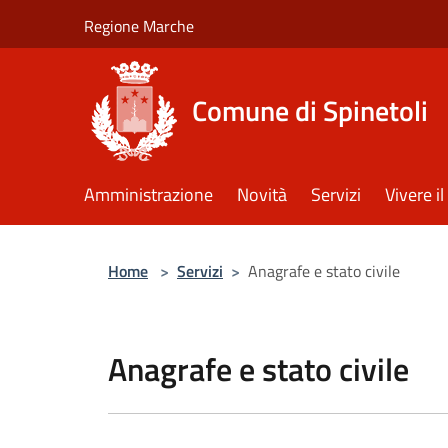
Salta al contenuto principale
Regione Marche
Comune di Spinetoli
Amministrazione
Novità
Servizi
Vivere 
Home
>
Servizi
>
Anagrafe e stato civile
Anagrafe e stato civile