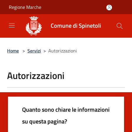
Salta al contenuto principale
Regione Marche
Comune di Spinetoli
Home
>
Servizi
>
Autorizzazioni
Autorizzazioni
Quanto sono chiare le informazioni
su questa pagina?