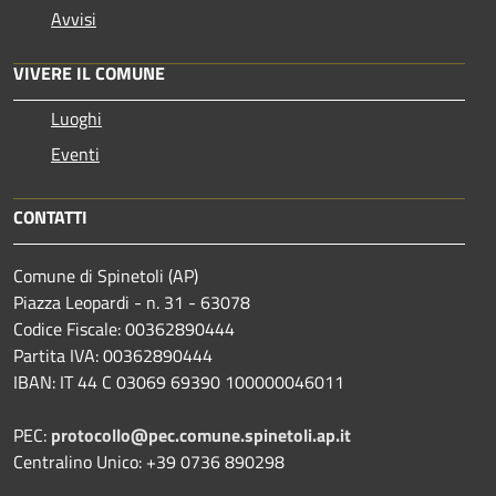
Avvisi
VIVERE IL COMUNE
Luoghi
Eventi
CONTATTI
Comune di Spinetoli (AP)
Piazza Leopardi - n. 31 - 63078
Codice Fiscale: 00362890444
Partita IVA: 00362890444
IBAN: IT 44 C 03069 69390 100000046011
PEC:
protocollo@pec.comune.spinetoli.ap.it
Centralino Unico: +39 0736 890298