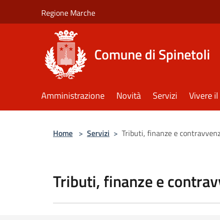
Salta al contenuto principale
Regione Marche
Comune di Spinetoli
Amministrazione
Novità
Servizi
Vivere 
Home
>
Servizi
>
Tributi, finanze e contravven
Tributi, finanze e contra