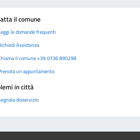
atta il comune
Leggi le domande frequenti
Richiedi Assistenza
Chiama il comune +39 0736 890298
Prenota un appuntamento
lemi in città
Segnala disservizio