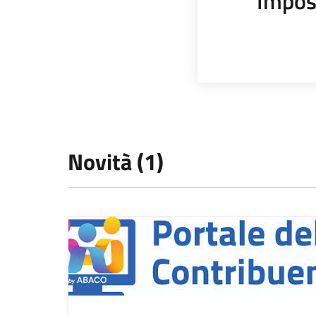
Impos
Novità (1)