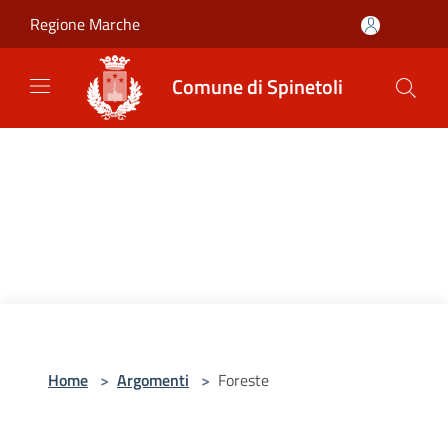
Salta al contenuto principale
Regione Marche
Comune di Spinetoli
Home
>
Argomenti
>
Foreste