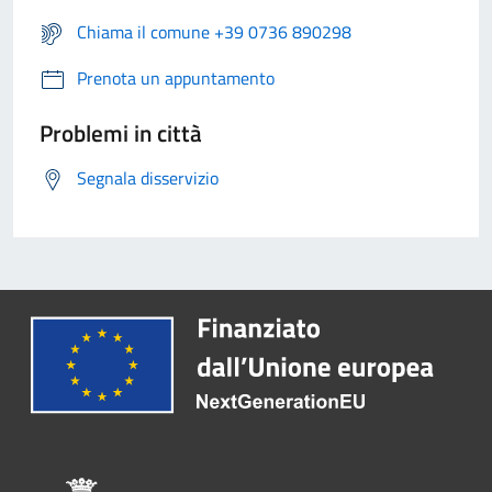
Chiama il comune +39 0736 890298
Prenota un appuntamento
Problemi in città
Segnala disservizio