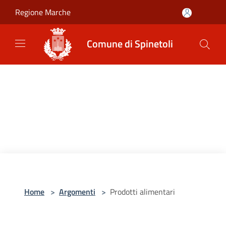
Salta al contenuto principale
Regione Marche
Comune di Spinetoli
Home
>
Argomenti
>
Prodotti alimentari