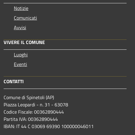
Notizie
Comunicati
Avvisi
VIVERE IL COMUNE
Luoghi
Eventi
CONTATTI
Comune di Spinetoli (AP)
Piazza Leopardi - n. 31 - 63078
Codice Fiscale: 00362890444
Partita IVA: 00362890444
IBAN: IT 44 C 03069 69390 100000046011