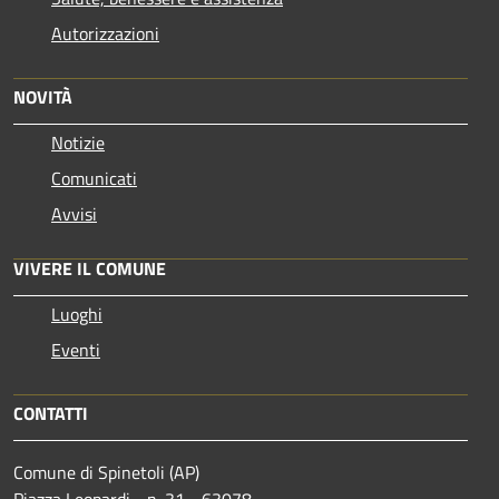
Autorizzazioni
NOVITÀ
Notizie
Comunicati
Avvisi
VIVERE IL COMUNE
Luoghi
Eventi
CONTATTI
Comune di Spinetoli (AP)
Piazza Leopardi - n. 31 - 63078