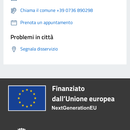
Chiama il comune +39 0736 890298
Prenota un appuntamento
Problemi in città
Segnala disservizio