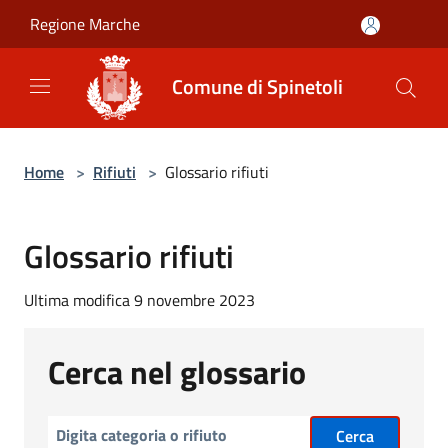
Salta al contenuto principale
Regione Marche
Comune di Spinetoli
Home
>
Rifiuti
>
Glossario rifiuti
Glossario rifiuti
Ultima modifica 9 novembre 2023
Cerca nel glossario
Cerca