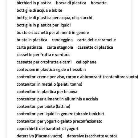
bicchieri in plastica
borse di plastica
borsette
bottiglie di acqua e bibite
bottiglie di plastica per acqua, olio, succhi
bottiglie in plastica per liquidi
buste e sacchetti per alimenti in genere
buste in plastica
candeggina
carta delle caramelle
carta patinata
carta stagnola
cassette di plastica
cassette per frutta e verdura
cassette per ortofrutta e carni
cellophane
confezioni in plastica rigide o flessibili
contenitori creme per viso, corpo e abbronzanti (contenitore vuoto)
contenitori in metallo (pelati, tonno)
contenitori in plastica per le uova
contenitori per alimenti in alluminio e acciaio
contenitori per bibite (lattine)
contenitori per liquidi in genere (piccole taniche)
contenitori per yogurt o gelato preconfezionato
coperchietti dei barattoli di yogurt
detersivo (flacone vuoto)
detersivo (sacchetto vuoto)