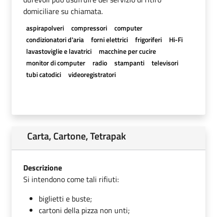
domiciliare su chiamata.
aspirapolveri
compressori
computer
condizionatori d'aria
forni elettrici
frigoriferi
Hi-Fi
lavastoviglie e lavatrici
macchine per cucire
monitor di computer
radio
stampanti
televisori
tubi catodici
videoregistratori
Carta, Cartone, Tetrapak
Descrizione
Si intendono come tali rifiuti:
biglietti e buste;
cartoni della pizza non unti;