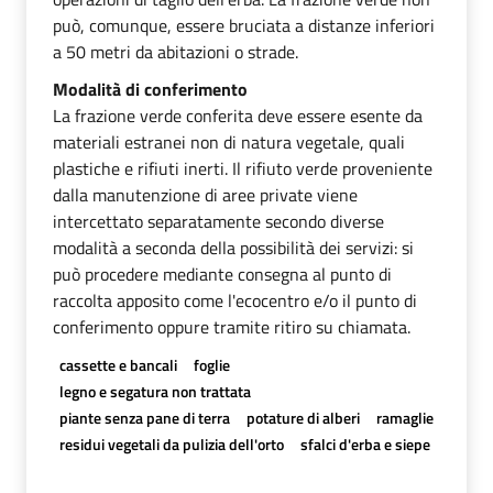
può, comunque, essere bruciata a distanze inferiori
a 50 metri da abitazioni o strade.
Modalità di conferimento
La frazione verde conferita deve essere esente da
materiali estranei non di natura vegetale, quali
plastiche e rifiuti inerti. Il rifiuto verde proveniente
dalla manutenzione di aree private viene
intercettato separatamente secondo diverse
modalità a seconda della possibilità dei servizi: si
può procedere mediante consegna al punto di
raccolta apposito come l'ecocentro e/o il punto di
conferimento oppure tramite ritiro su chiamata.
cassette e bancali
foglie
legno e segatura non trattata
piante senza pane di terra
potature di alberi
ramaglie
residui vegetali da pulizia dell'orto
sfalci d'erba e siepe