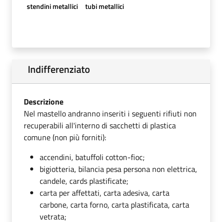
stendini metallici
tubi metallici
Indifferenziato
Descrizione
Nel mastello andranno inseriti i seguenti rifiuti non
recuperabili all'interno di sacchetti di plastica
comune (non più forniti):
accendini, batuffoli cotton-fioc;
bigiotteria, bilancia pesa persona non elettrica,
candele, cards plastificate;
carta per affettati, carta adesiva, carta
carbone, carta forno, carta plastificata, carta
vetrata;