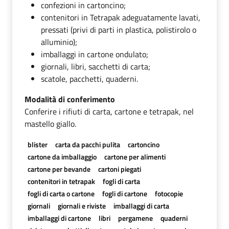
confezioni in cartoncino;
contenitori in Tetrapak adeguatamente lavati,
pressati (privi di parti in plastica, polistirolo o
alluminio);
imballaggi in cartone ondulato;
giornali, libri, sacchetti di carta;
scatole, pacchetti, quaderni.
Modalità di conferimento
Conferire i rifiuti di carta, cartone e tetrapak, nel
mastello giallo.
blister
carta da pacchi pulita
cartoncino
cartone da imballaggio
cartone per alimenti
cartone per bevande
cartoni piegati
contenitori in tetrapak
fogli di carta
fogli di carta o cartone
fogli di cartone
fotocopie
giornali
giornali e riviste
imballaggi di carta
imballaggi di cartone
libri
pergamene
quaderni