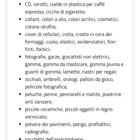
CD, cerotti, cialde in plastica per caffé
espresso, cicche di sigarette;
collant, colori a olio, colori acrilici, cosmetici,
cotone idrofilo;
cover di cellulari, creta, crosta in cera dei
formaggi, cuoio, elastici, evidenziatori, fiori
finti, forbici;
fotografie, garze, giocattoli non elettrici,
gomma, gomma da masticare, gomma piuma e
guanti di gomma, lamette, nastri per regali;
occhiali, ombrelli, orologi, palloni da gioco,
pellicole fotografica;
peluche, penne, pennarelli e matite, piastrine
anti zanzare;
piccole ceramiche, piccoli oggetti in legno
verniciato;
polvere dei pavimenti, pongo, profilattici,
radiografie;
sacchetti dell'aspirapolvere;