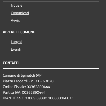
Notizie
Comunicati
Avvisi
VIVERE IL COMUNE
Luoghi
Eventi
CONTATTI
Comune di Spinetoli (AP)
Piazza Leopardi - n. 31 - 63078
Codice Fiscale: 00362890444
Partita IVA: 00362890444
IBAN: IT 44 C 03069 69390 100000046011