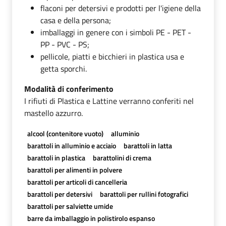
flaconi per detersivi e prodotti per l'igiene della
casa e della persona;
imballaggi in genere con i simboli PE - PET -
PP - PVC - PS;
pellicole, piatti e bicchieri in plastica usa e
getta sporchi.
Modalità di conferimento
I rifiuti di Plastica e Lattine verranno conferiti nel
mastello azzurro.
alcool (contenitore vuoto)
alluminio
barattoli in alluminio e acciaio
barattoli in latta
barattoli in plastica
barattolini di crema
barattoli per alimenti in polvere
barattoli per articoli di cancelleria
barattoli per detersivi
barattoli per rullini fotografici
barattoli per salviette umide
barre da imballaggio in polistirolo espanso