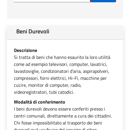
Beni Durevoli
Descrizione
Si tratta di beni che hanno esaurito la loro utilità
come ad esempio televisori, computer, lavatrici,
lavastoviglie, condizionatori d’aria, aspirapolveri,
compressori, forni elettrici, Hi-Fi, macchine per
cucire, monitor di computer, radio,
videoregistratori, tubi catodici.
Modalità di conferimento
I beni durevoli devono essere conferiti presso i
centri comunali, direttamente a cura dei cittadini.
Chi fosse impossibilitato al trasporto dei beni
durevoli può usufruire del servizio di ritiro