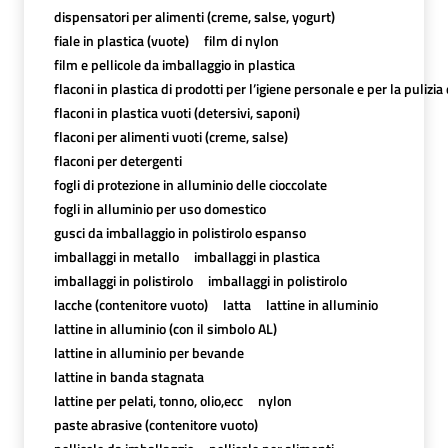
dispensatori per alimenti (creme, salse, yogurt)
fiale in plastica (vuote)
film di nylon
film e pellicole da imballaggio in plastica
flaconi in plastica di prodotti per l’igiene personale e per la pulizia
flaconi in plastica vuoti (detersivi, saponi)
flaconi per alimenti vuoti (creme, salse)
flaconi per detergenti
fogli di protezione in alluminio delle cioccolate
fogli in alluminio per uso domestico
gusci da imballaggio in polistirolo espanso
imballaggi in metallo
imballaggi in plastica
imballaggi in polistirolo
imballaggi in polistirolo
lacche (contenitore vuoto)
latta
lattine in alluminio
lattine in alluminio (con il simbolo AL)
lattine in alluminio per bevande
lattine in banda stagnata
lattine per pelati, tonno, olio,ecc
nylon
paste abrasive (contenitore vuoto)