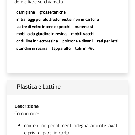
domiciliare su chiamata.
damigiane
grosse taniche
imballaggi per elettrodomestici non in cartone
lastre di vetro intere e specchi
materassi
mobilio da giardino in resina
mobili vecchi
onduline in vetroresina
poltrone e divani
reti per letti
stendini in resina
tapparelle
tubi in PVC
Plastica e Lattine
Descrizione
Comprende:
contenitori per alimenti adeguatamente lavati
e privi di parti in carta;