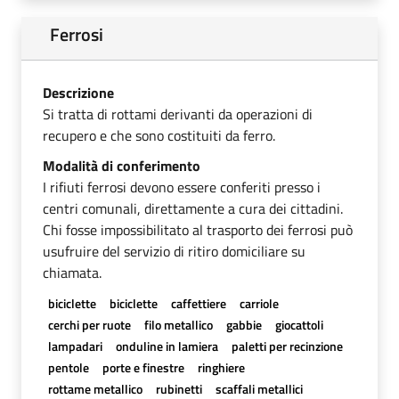
Ferrosi
Descrizione
Si tratta di rottami derivanti da operazioni di
recupero e che sono costituiti da ferro.
Modalità di conferimento
I rifiuti ferrosi devono essere conferiti presso i
centri comunali, direttamente a cura dei cittadini.
Chi fosse impossibilitato al trasporto dei ferrosi può
usufruire del servizio di ritiro domiciliare su
chiamata.
biciclette
biciclette
caffettiere
carriole
cerchi per ruote
filo metallico
gabbie
giocattoli
lampadari
onduline in lamiera
paletti per recinzione
pentole
porte e finestre
ringhiere
rottame metallico
rubinetti
scaffali metallici