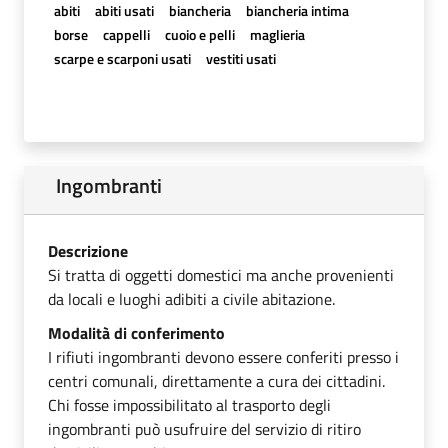
abiti
abiti usati
biancheria
biancheria intima
borse
cappelli
cuoio e pelli
maglieria
scarpe e scarponi usati
vestiti usati
Ingombranti
Descrizione
Si tratta di oggetti domestici ma anche provenienti
da locali e luoghi adibiti a civile abitazione.
Modalità di conferimento
I rifiuti ingombranti devono essere conferiti presso i
centri comunali, direttamente a cura dei cittadini.
Chi fosse impossibilitato al trasporto degli
ingombranti può usufruire del servizio di ritiro