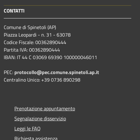
CONTATTI
Comune di Spinetoli (AP)
Piazza Leopardi - n. 31 - 63078
Codice Fiscale: 00362890444
Partita IVA: 00362890444
IBAN: IT 44 C 03069 69390 100000046011
PEC:
protocollo@pec.comune.spinetoli.ap.it
Centralino Unico: +39 0736 890298
Prenotazione appuntamento
Segnalazione disservizio
Leggi le FAQ
Richiesta assistenza