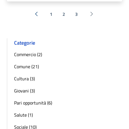
1
2
3
« Precedente
Successiva »
Categorie
Commercio (2)
Comune (21)
Cultura (3)
Giovani (3)
Pari opportunità (6)
Salute (1)
Sociale (10)